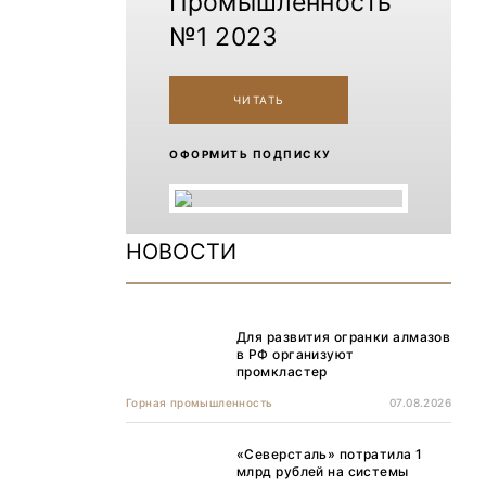
Промышленность
№1 2023
ЧИТАТЬ
ОФОРМИТЬ ПОДПИСКУ
НОВОСТИ
Для развития огранки алмазов
в РФ организуют
промкластер
Горная промышленность
07.08.2026
«Северсталь» потратила 1
млрд рублей на системы