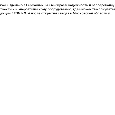
Тренды
кой «Сделано в Германии», мы выбираем надёжность и бесперебойну
тнести и к энергетическому оборудованию, где множество покупате
Интервью
укции BENNING. А после открытия завода в Московской области у...
Мероприятия
Каталог компаний