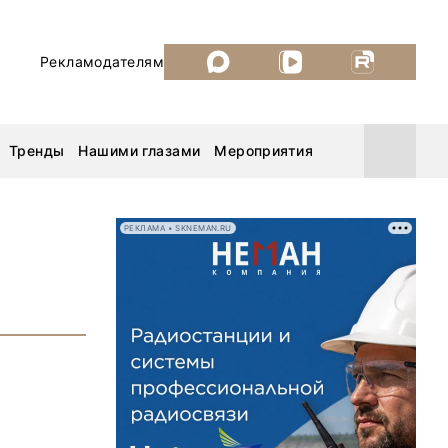
Рекламодателям
Тренды
Нашими глазами
Мероприятия
РЕКЛАМА • SKNEMAN.RU
Уголь России и Майнинг 2026
MiningWorld Russia 2026
ДП Подкаст. Новый сезон
Рудник 2025