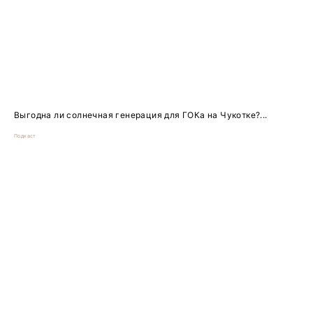
Выгодна ли солнечная генерация для ГОКа на Чукотке?...
Подкаст