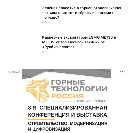
Зелёная повестка в горной отрасли: какая
техника снижает выбросы и экономит
топливо?
Добыча
Карьерные экскаваторы LGMG ME130 и
ME105: обзор тяжёлой техники от
«Русбизнесавто»
Добыча
РЕКЛАМА