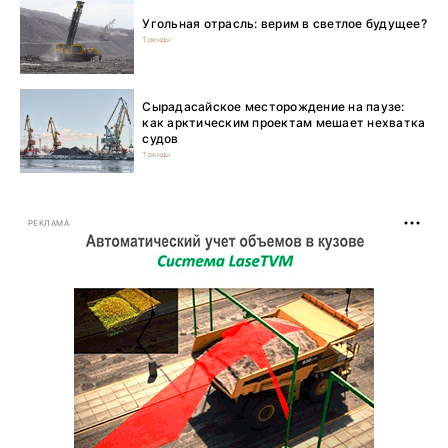
Угольная отрасль: верим в светлое будущее?
Тренды
Сырадасайское месторождение на паузе:
как арктическим проектам мешает нехватка
судов
Тренды
РЕКЛАМА