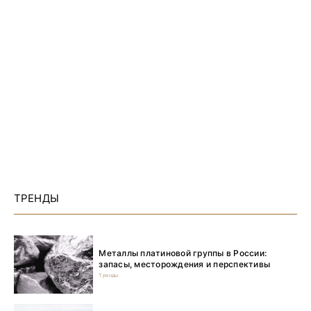
ТРЕНДЫ
Металлы платиновой группы в России:
запасы, месторождения и перспективы
Тренды