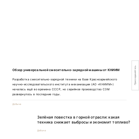
Присоединяйтесь
Обзор универсальной смесительно-зарядной машины от КНИИМ
Разработка смесительно-зарядной техники на базе Красноармейского
научно-исследовательского института механизации (АО «КНИИМ»)
началась ещё во времена СССР, но серийное производство СЗМ
развернулось в последние годы.
Добыча
Зелёная повестка в горной отрасли: какая
техника снижает выбросы и экономит топливо?
Добыча