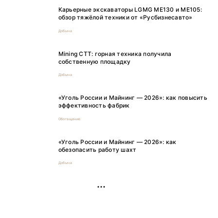
Карьерные экскаваторы LGMG ME130 и ME105:
обзор тяжёлой техники от «Русбизнесавто»
Добыча
Mining CTT: горная техника получила
собственную площадку
Добыча
«Уголь России и Майнинг — 2026»: как повысить
эффективность фабрик
Обогащение
«Уголь России и Майнинг — 2026»: как
обезопасить работу шахт
Добыча
РЕКЛАМА