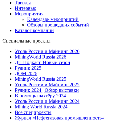
Тренды
Интервью
Мероприятия
Календарь мероприятий
Обзоры прошедших событий
Каталог компаний
Специальные проекты
Уголь России и Майнинг 2026
MiningWorld Russia 2026
ДП Подкаст. Новый сезон
Рудник 2025
ДОМ 2026
MiningWorld Russia 2025
Уголь России и Майнинг 2025
Рудник 2024 | Обзор выставки
В помощь шахтёру 2024
Уголь России и Майнинг 2024
Mining World Russia 2024
Все спецпроекты
Журнал «Нефтегазовая промышленность»