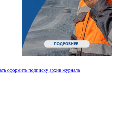
ать
оформить подписку
архив журнала