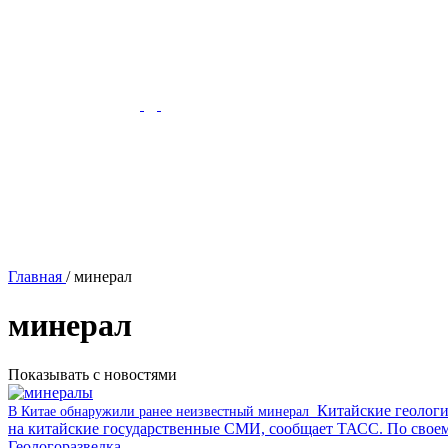
Главная
/
минерал
минерал
Показывать с новостями
Китайские геологи
В Китае обнаружили ранее неизвестный минерал
на китайские государственные СМИ, сообщает ТАСС. По своему 
Геологоразведка