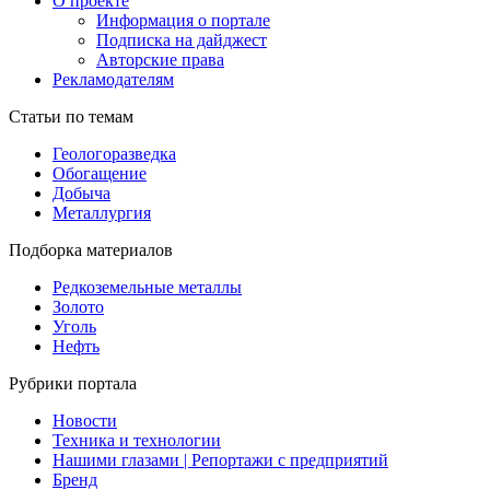
О проекте
Информация о портале
Подписка на дайджест
Авторские права
Рекламодателям
Статьи по темам
Геологоразведка
Обогащение
Добыча
Металлургия
Подборка материалов
Редкоземельные металлы
Золото
Уголь
Нефть
Рубрики портала
Новости
Техника и технологии
Нашими глазами | Репортажи с предприятий
Бренд