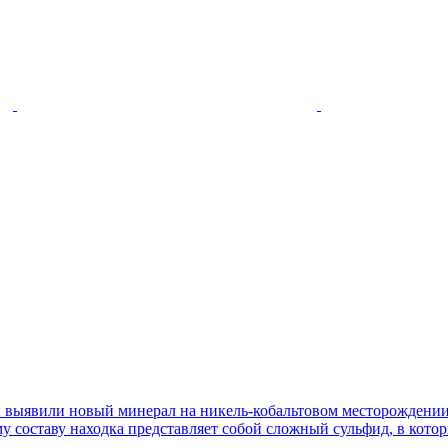
 выявили новый минерал на никель-кобальтовом месторождении
составу находка представляет собой сложный сульфид, в которы