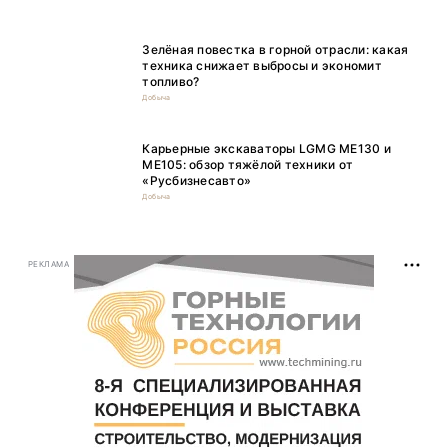
Зелёная повестка в горной отрасли: какая
техника снижает выбросы и экономит
топливо?
Добыча
Карьерные экскаваторы LGMG ME130 и
ME105: обзор тяжёлой техники от
«Русбизнесавто»
Добыча
РЕКЛАМА