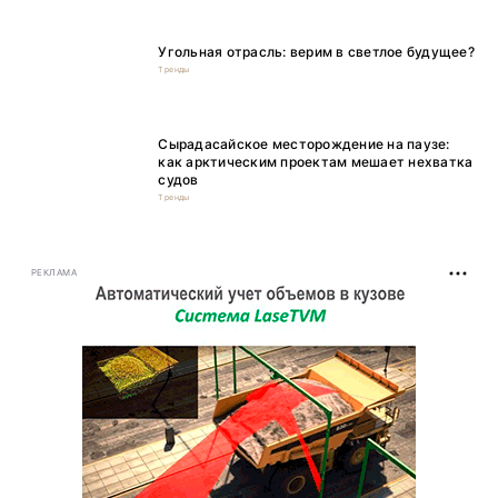
Угольная отрасль: верим в светлое будущее?
Тренды
Сырадасайское месторождение на паузе:
как арктическим проектам мешает нехватка
судов
Тренды
РЕКЛАМА