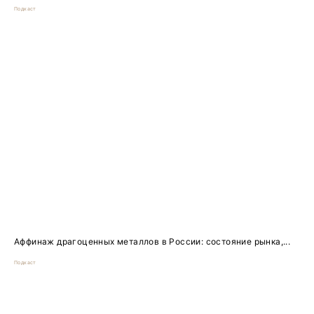
Подкаст
Аффинаж драгоценных металлов в России: состояние рынка,...
Подкаст