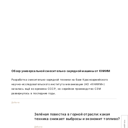
Обзор универсальной смесительно-зарядной машины от КНИИМ
Разработка смесительно-зарядной техники на базе Красноармейского
научно-исследовательского института механизации (АО «КНИИМ»)
началась ещё во времена СССР, но серийное производство СЗМ
развернулось в последние годы.
Добыча
Зелёная повестка в горной отрасли: какая
техника снижает выбросы и экономит топливо?
Добыча