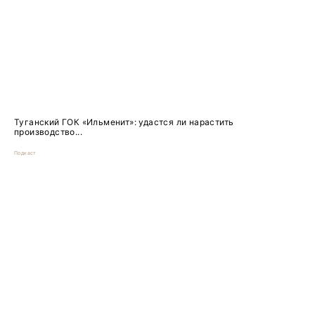
Туганский ГОК «Ильменит»: удастся ли нарастить
производство...
Подкаст