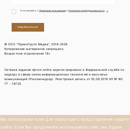
Я соглашаюсь с
Правилами пользования
и
Политикой конфиденциальности
*
ПОДПИСАТЬСЯ
© ООО "ПромоГрупп Медиа", 2016-2026
Копирование материалов запрещено.
Возрастное ограничение 16+
Сетевое издание dprom.online зарегистрировано в Федеральной службе по
надзору в сфере связи,информационных технологий и массовых
коммуникаций (Роскомнадзор). Реестровая запись от 02.09.2019 ЭЛ № ФС
77 - 76725.
Мы используем куки для наилучшего представления нашего
сайта. Если Вы продолжите использовать сайт, мы будем