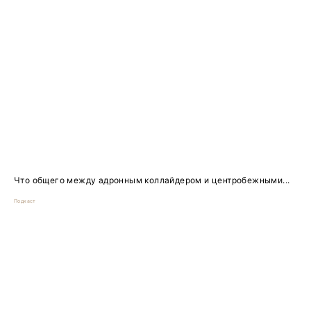
Что общего между адронным коллайдером и центробежными...
Подкаст