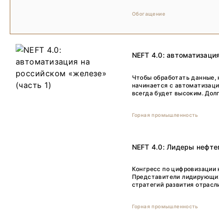
Обогащение
NEFT 4.0: автоматизация
Чтобы обработать данные, 
начинается с автоматизаци
всегда будет высоким. Дол
Горная промышленность
NEFT 4.0: Лидеры нефте
Конгресс по цифровизации 
Представители лидирующих
стратегий развития отрасли
Горная промышленность