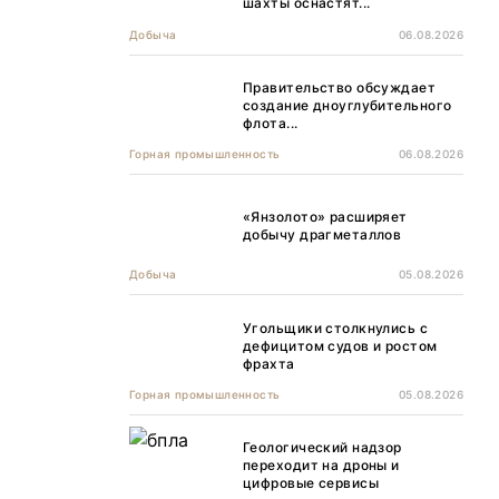
шахты оснастят...
Добыча
06.08.2026
Правительство обсуждает
создание дноуглубительного
флота...
Горная промышленность
06.08.2026
«Янзолото» расширяет
добычу драгметаллов
Добыча
05.08.2026
Угольщики столкнулись с
дефицитом судов и ростом
фрахта
Горная промышленность
05.08.2026
Геологический надзор
переходит на дроны и
цифровые сервисы