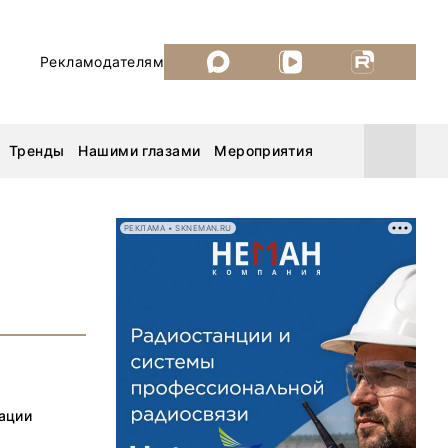
Рекламодателям
Тренды
Нашими глазами
Мероприятия
РЕКЛАМА • SKNEMAN.RU
Уголь России и Майнинг 2026
MiningWorld Russia 2026
ДП Подкаст. Новый сезон
ации
Рудник 2025