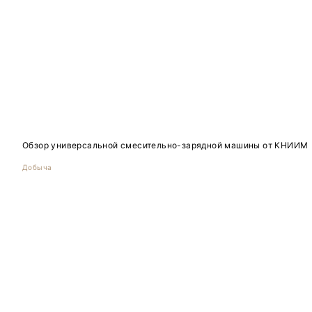
Обзор универсальной смесительно-зарядной машины от КНИИМ
Добыча