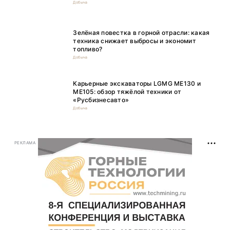
Добыча
Зелёная повестка в горной отрасли: какая
техника снижает выбросы и экономит
топливо?
Добыча
Карьерные экскаваторы LGMG ME130 и
ME105: обзор тяжёлой техники от
«Русбизнесавто»
Добыча
РЕКЛАМА