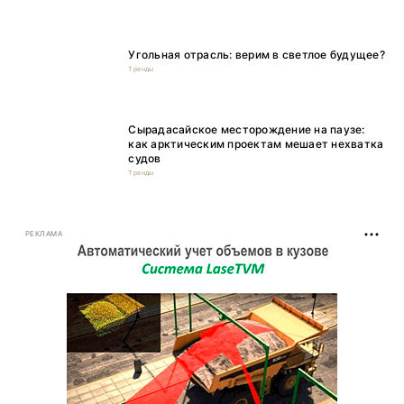
Угольная отрасль: верим в светлое будущее?
Тренды
Сырадасайское месторождение на паузе:
как арктическим проектам мешает нехватка
судов
Тренды
РЕКЛАМА