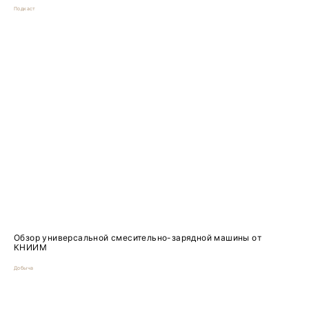
Подкаст
Обзор универсальной смесительно-зарядной машины от
КНИИМ
Добыча