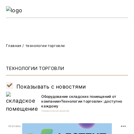
Ре
Жу
О 
Главная
/
технологии торговли
ТЕХНОЛОГИИ ТОРГОВЛИ
Показывать с новостями
Оборудование складских помещений от
компании»Технологии торговли»: доступно
каждому
Универсальные решения
РЕКЛАМА