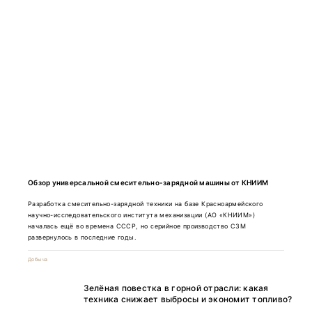
Обзор универсальной смесительно-зарядной машины от КНИИМ
Разработка смесительно-зарядной техники на базе Красноармейского
научно-исследовательского института механизации (АО «КНИИМ»)
началась ещё во времена СССР, но серийное производство СЗМ
развернулось в последние годы.
Добыча
Зелёная повестка в горной отрасли: какая
техника снижает выбросы и экономит топливо?