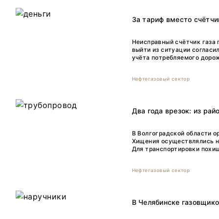
За тариф вместо счётчи
Неисправный счётчик газа 
выйти из ситуации согласи
учёта потребляемого дорож
Нефтегазовый сектор
Два года врезок: из ра
В Волгоградской области о
Хищения осуществлялись на
Для транспортировки похищ
Нефтегазовый сектор
В Челябинске газовщико