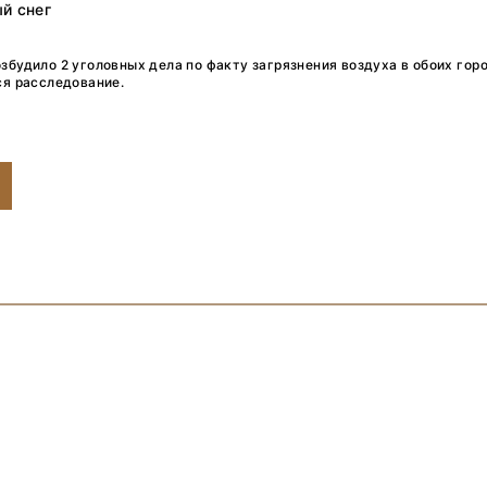
ый снег
збудило 2 уголовных дела по факту загрязнения воздуха в обоих гор
ся расследование.