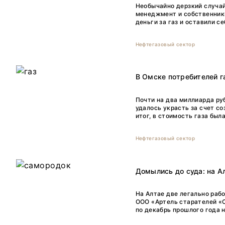
Необычайно дерзкий случа
менеджмент и собственник
деньги за газ и оставили с
Нефтегазовый сектор
В Омске потребителей г
Почти на два миллиарда ру
удалось украсть за счет с
итог, в стоимость газа бы
Нефтегазовый сектор
Домылись до суда: на 
На Алтае две легально ра
ООО «Артель старателей «
по декабрь прошлого года н