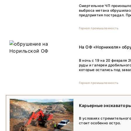
Смертельное ЧП произошло 
выброса метана обрушилась
предприятия пострадал. Пр
Горная промышленность
На ОФ «Норникеля» обру
В ночь с 19 на 20 февраля
руды и галереи дробильног
которые остались под завал
Горная промышленность
Карьерные экскаваторы
В условиях стремительного
стоит особенно остро.