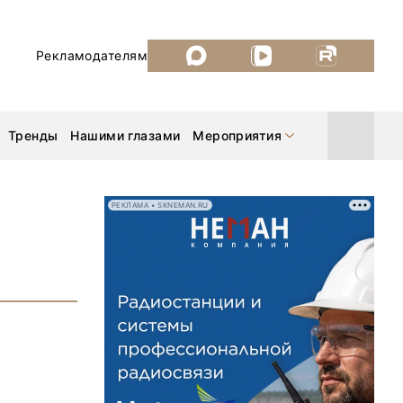
Рекламодателям
Тренды
Нашими глазами
Мероприятия
РЕКЛАМА • SKNEMAN.RU
Уголь России и Майнинг 2026
MiningWorld Russia 2026
ДП Подкаст. Новый сезон
Рудник 2025