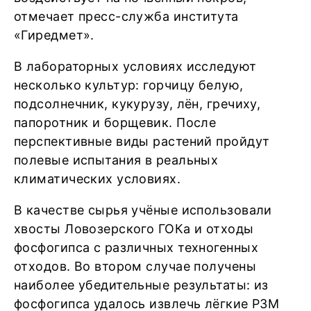
отмечает пресс-служба института
«Гиредмет».
В лабораторных условиях исследуют
несколько культур: горчицу белую,
подсолнечник, кукурузу, лён, гречиху,
папоротник и борщевик. После
перспективные виды растений пройдут
полевые испытания в реальных
климатических условиях.
В качестве сырья учёные использовали
хвосты Ловозерского ГОКа и отходы
фосфогипса с различных техногенных
отходов. Во втором случае получены
наиболее убедительные результаты: из
фосфогипса удалось извлечь лёгкие РЗМ