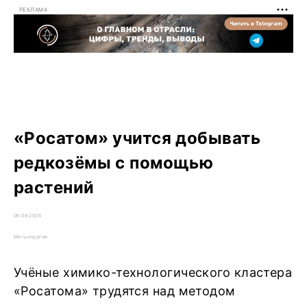
РЕКЛАМА
«Росатом» учится добывать
редкозёмы с помощью
растений
06.08.2026
Металлургия
Учёные химико-технологического кластера
«Росатома» трудятся над методом