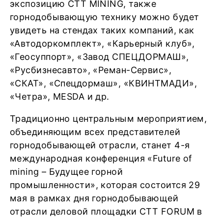
экспозицию CTT MINING, также
горнодобывающую технику можно будет
увидеть на стендах таких компаний, как
«Автодоркомплект», «Карьерный клуб»,
«Геосуппорт», «Завод СПЕЦДОРМАШ»,
«Русбизнесавто», «Реман-Сервис»,
«СКАТ», «Спецдормаш», «КВИНТМАДИ»,
«Четра», MESDA и др.
Традиционно центральным мероприятием,
объединяющим всех представителей
горнодобывающей отрасли, станет 4-я
международная конференция «Future of
mining – Будущее горной
промышленности», которая состоится 29
мая в рамках дня горнодобывающей
отрасли деловой площадки CTT FORUM в