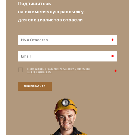
Подпишитесь
на ежемесячную рассылку
для специалистов отрасли
*
*
Я соглашаюсь с
Правилами пользования
и
Политикой
*
конфиденциальности
ПОДПИСАТЬСЯ