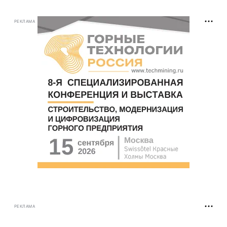
РЕКЛАМА
РЕКЛАМА