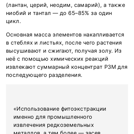
(лантан, церий, неодим, самарий), а также
ниобий и тантал — до 65–85% за один
цикл.
Основная масса элементов накапливается
в стеблях и листьях, после чего растения
высушивают и сжигают, получая золу. Из
неё с помощью химических реакций
извлекают суммарный концентрат РЗМ для
последующего разделения.
«Использование фитоэкстракции
именно для промышленного
извлечения редкоземельных
металлов, а тем более — засев