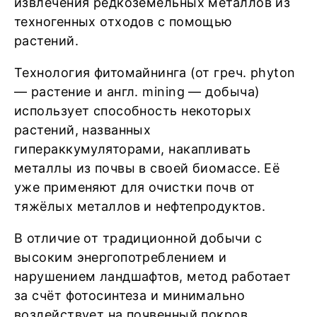
извлечения редкоземельных металлов из
техногенных отходов с помощью
растений.
Технология фитомайнинга (от греч. phyton
— растение и англ. mining — добыча)
использует способность некоторых
растений, названных
гипераккумуляторами, накапливать
металлы из почвы в своей биомассе. Её
уже применяют для очистки почв от
тяжёлых металлов и нефтепродуктов.
В отличие от традиционной добычи с
высоким энергопотреблением и
нарушением ландшафтов, метод работает
за счёт фотосинтеза и минимально
воздействует на почвенный покров,