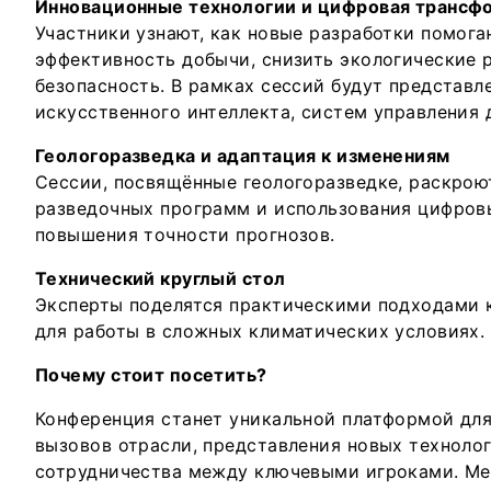
Инновационные технологии и цифровая трансф
Участники узнают, как новые разработки помог
эффективность добычи, снизить экологические 
безопасность. В рамках сессий будут представ
искусственного интеллекта, систем управления
Геологоразведка и адаптация к изменениям
Сессии, посвящённые геологоразведке, раскрою
разведочных программ и использования цифров
повышения точности прогнозов.
Технический круглый стол
Эксперты поделятся практическими подходами 
для работы в сложных климатических условиях.
Почему стоит посетить?
Конференция станет уникальной платформой дл
вызовов отрасли, представления новых техноло
сотрудничества между ключевыми игроками. Ме