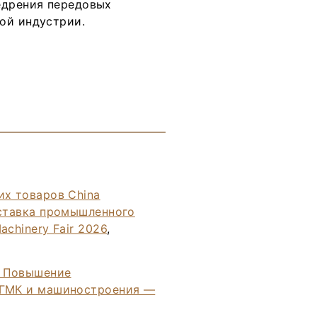
едрения передовых
ой индустрии.
их товаров China
ыставка промышленного
chinery Fair 2026
,
. Повышение
 ГМК и машиностроения —