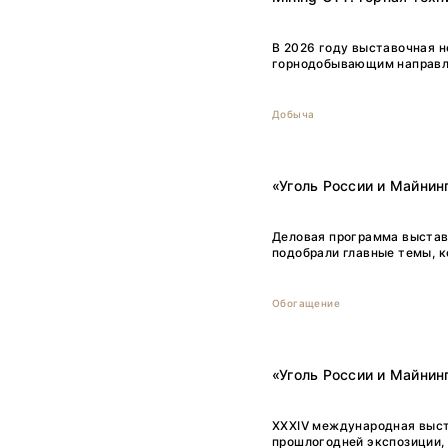
В 2026 году выставочная 
горнодобывающим направле
Добыча
«Уголь России и Майнин
Деловая программа выстав
подобрали главные темы, к
Обогащение
«Уголь России и Майнин
XXXIV международная выст
прошлогодней экспозиции, н