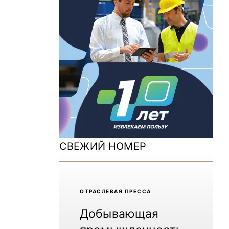
ДОМ 2026
MiningWorld Russia 2025
Уголь России и Майнинг 2025
Рудник 2024 | Обзор выставки
В помощь шахтёру 2024
Уголь России и Майнинг 2024
Mining World Russia 2024
СВЕЖИЙ НОМЕР
ВСЕ СПЕЦПРОЕКТЫ
Журнал «Нефтегазовая промышленность»
ОТРАCЛЕВАЯ ПРЕССА
Добывающая