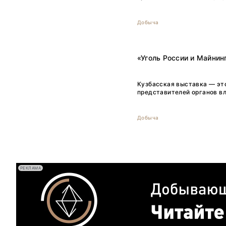
Добыча
«Уголь России и Майнин
Кузбасская выставка — эт
представителей органов вл
Добыча
РЕКЛАМА