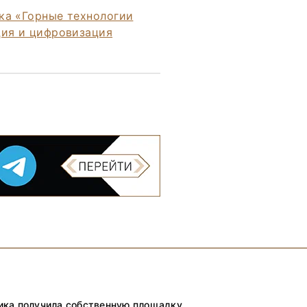
ка «Горные технологии
ция и цифровизация
ника получила собственную площадку