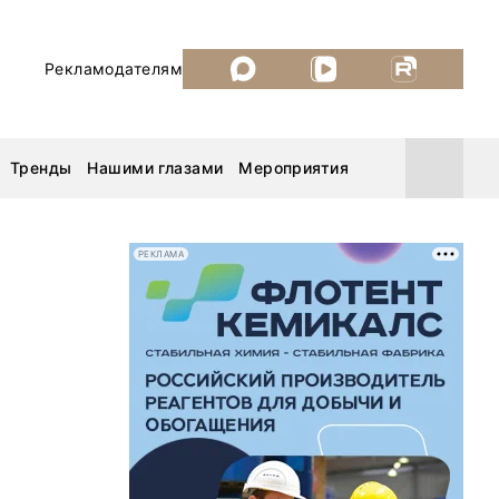
Рекламодателям
Тренды
Нашими глазами
Мероприятия
РЕКЛАМА
Уголь России и Майнинг 2026
MiningWorld Russia 2026
ДП Подкаст. Новый сезон
Рудник 2025