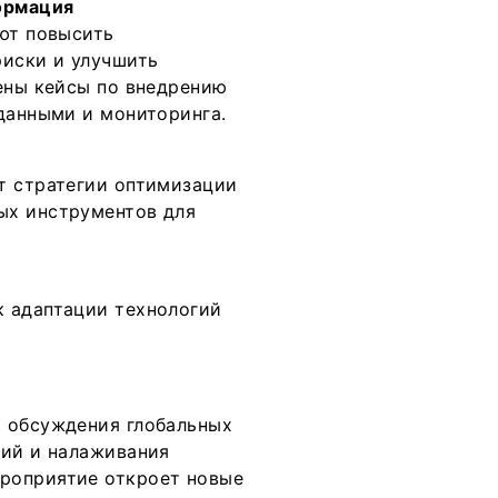
ормация
ают повысить
риски и улучшить
лены кейсы по внедрению
 данными и мониторинга.
т стратегии оптимизации
ых инструментов для
к адаптации технологий
я обсуждения глобальных
гий и налаживания
роприятие откроет новые