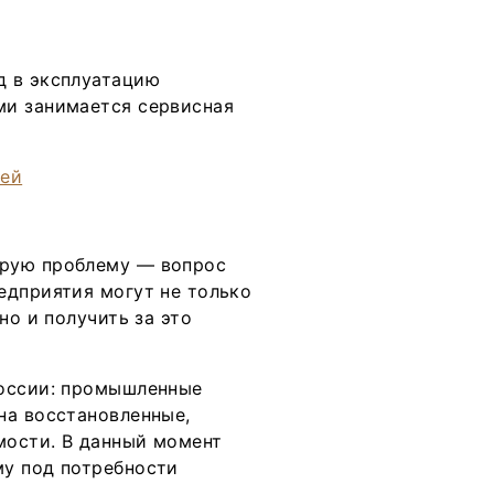
д в эксплуатацию
ми занимается сервисная
трую проблему — вопрос
едприятия могут не только
но и получить за это
России: промышленные
на восстановленные,
мости. В данный момент
му под потребности