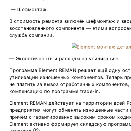
— Шефмонтаж
В стоимость ремонта включён шефмонтаж и вво
восстановленного компонента — этими вопроса
служба компании.
— Экологичность и расходы на утилизацию
Программа Element REMAN решает ещё одну ос
утилизации изношенных компонентов. Теперь пр
не платить за вывоз отработанных компонентов, 
компенсацию по программе trade-in.
Element REMAN действует на территории всей 
предприятия могут обменять изношенные части 
причём с гарантированно высоким сроком ходи
Element активно формирует складскую програм
клиентов.Ⓡ