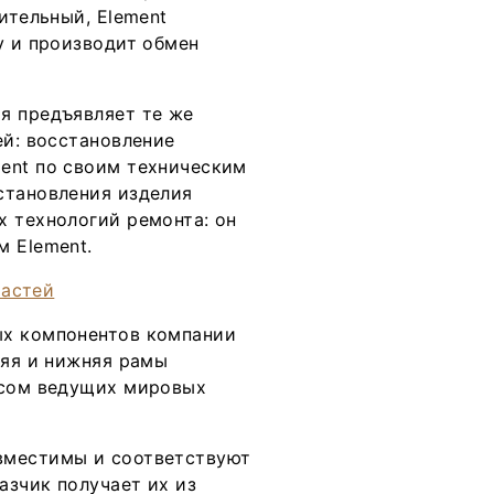
ительный, Element
у и производит обмен
я предъявляет те же
ей: восстановление
ent по своим техническим
становления изделия
х технологий ремонта: он
м Element.
ых компонентов компании
няя и нижняя рамы
усом ведущих мировых
вместимы и соответствуют
азчик получает их из