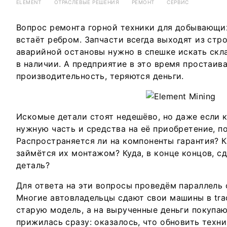
ELEMENT
ОТРАСЛЕВЫЕ РЕШЕНИЯ
РЕМОНТ
СЕРВИС
Вопрос ремонта горной техники для добывающи
встаёт ребром. Запчасти всегда выходят из стр
аварийной остановы нужно в спешке искать ск
в наличии. А предприятие в это время простаив
производительность, теряются деньги.
Искомые детали стоят недешёво, но даже если 
нужную часть и средства на её приобретение, п
Распространяется ли на компоненты гарантия? К
займётся их монтажом? Куда, в конце концов, 
деталь?
Для ответа на эти вопросы проведём параллель
Многие автовладельцы сдают свои машины в tra
старую модель, а на вырученные деньги покупаю
прижилась сразу: оказалось, что обновить техн