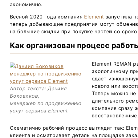
экономично.
Весной 2020 года компания
Element
запустила п
теперь добывающие предприятия могут обменив
на большие скидки при покупке частей со сроко
Как организован процесс работ
Element REMAN р
экологичному при
сдаёт изношенную
нового или восст
Автор текста: Даниил
Теперь можно не
Боковиков,
длительного ремо
менеджер по продвижению
компания сразу ж
услуг сервиса Element
восстановленные
Схематично рабочий процесс выглядит так: Elem
клиента и осматривает деталь на площадке зака