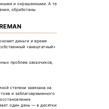
анными и окрашенными. А те
ания, обработаны
 REMAN
ономит деньги и время
 собственный «внештатный»
нных проблем заказчиков,
иной степени завязана на
стоев и заблаговременного
восстановление
ает один день — в десятки