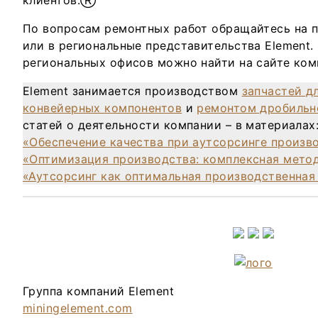
По вопросам ремонтных работ обращайтесь на 
или в региональные представительства Element.
региональных офисов можно найти на сайте ком
Element занимается производством
запчастей д
конвейерных компонентов
и
ремонтом дробильн
статей о деятельности компании – в материалах
«Обеспечение качества при аутсорсинге произв
«Оптимизация производства: комплексная мето
«Аутсорсинг как оптимальная производственная
Группа компаний Element
miningelement.com