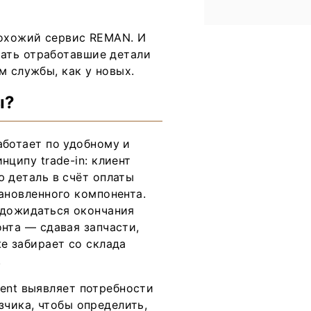
охожий сервис REMAN. И
ать отработавшие детали
м службы, как у новых.
ы?
аботает по удобному и
нципу trade-in: клиент
 деталь в счёт оплаты
ановленного компонента.
 дожидаться окончания
нта — сдавая запчасти,
е забирает со склада
.
ent выявляет потребности
зчика, чтобы определить,