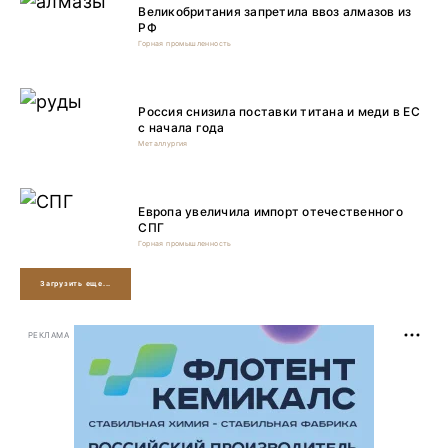
Великобритания запретила ввоз алмазов из
РФ
Горная промышленность
Россия снизила поставки титана и меди в ЕС
с начала года
Металлургия
Европа увеличила импорт отечественного
СПГ
Горная промышленность
Загрузить еще...
РЕКЛАМА