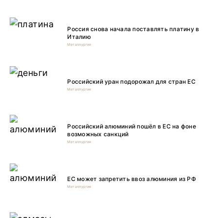
Россия снова начала поставлять платину в
Италию
Металлургия
Российский уран подорожал для стран ЕС
Металлургия
Российский алюминий пошёл в ЕС на фоне
возможных санкций
Металлургия
ЕС может запретить ввоз алюминия из РФ
Металлургия