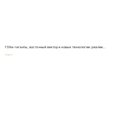
ГОКи-гиганты, восточный вектор и новые технологии: реалии...
Подкаст