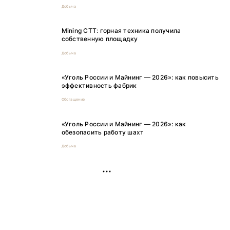
Добыча
Mining CTT: горная техника получила
собственную площадку
Добыча
«Уголь России и Майнинг — 2026»: как повысить
эффективность фабрик
Обогащение
«Уголь России и Майнинг — 2026»: как
обезопасить работу шахт
Добыча
РЕКЛАМА