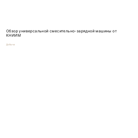
Обзор универсальной смесительно-зарядной машины от
КНИИМ
Добыча