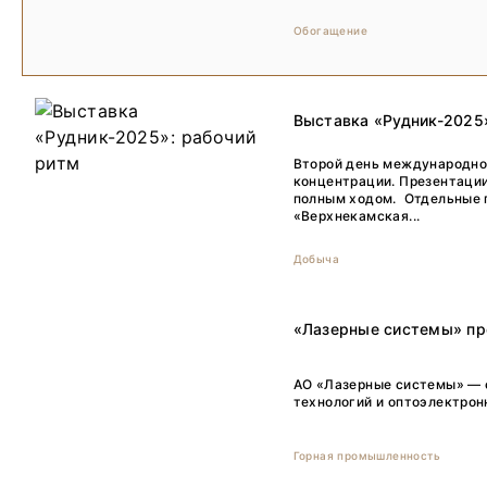
Обогащение
Выставка «Рудник-2025
Второй день международно
концентрации. Презентации
полным ходом. Отдельные п
«Верхнекамская...
Добыча
«Лазерные системы» пр
АО «Лазерные системы» — 
технологий и оптоэлектрон
Горная промышленность