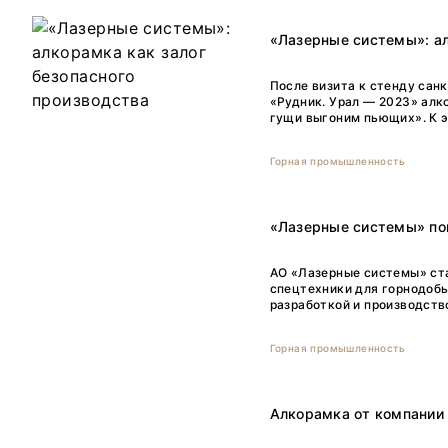
«Лазерные системы»: ал
После визита к стенду сан
«Рудник. Урал — 2023» алк
гущи выгоним пьющих». К эт
Горная промышленность
«Лазерные системы» по
АО «Лазерные системы» ст
спецтехники для горнодобы
разработкой и производств
Горная промышленность
Алкорамка от компании 