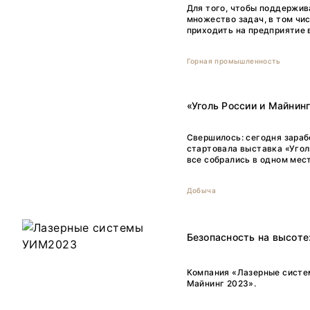
Для того, чтобы поддержив
множество задач, в том чис
приходить на предприятие 
Горная промышленность
«Уголь России и Майнин
Свершилось: сегодня зараб
стартовала выставка «Угол
все собрались в одном мес
Добыча
Безопасность на высот
Компания «Лазерные систем
Майнинг 2023».