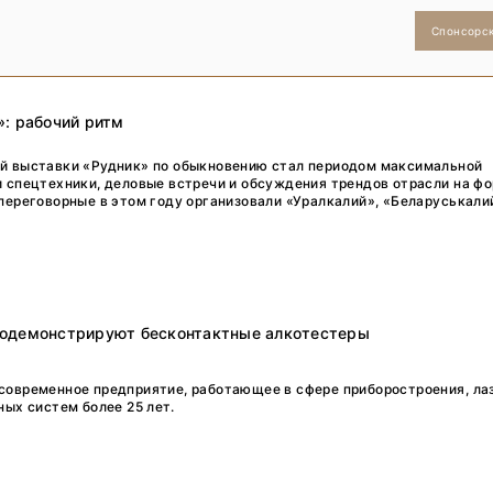
Спонсорс
»: рабочий ритм
й выставки «Рудник» по обыкновению стал периодом максимальной
 спецтехники, деловые встречи и обсуждения трендов отрасли на ф
ереговорные в этом году организовали «Уралкалий», «Беларуськали
одемонстрируют бесконтактные алкотестеры
современное предприятие, работающее в сфере приборостроения, ла
ных систем более 25 лет.