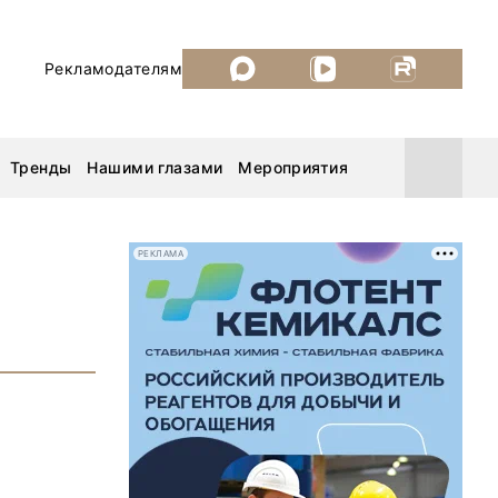
Рекламодателям
Тренды
Нашими глазами
Мероприятия
РЕКЛАМА
Уголь России и Майнинг 2026
MiningWorld Russia 2026
ДП Подкаст. Новый сезон
Рудник 2025