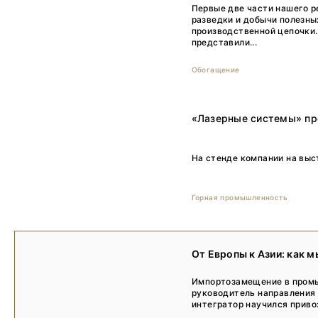
Первые две части нашего 
разведки и добычи полезны
производственной цепочки.
представили...
Обогащение
«Лазерные системы» пр
На стенде компании на выс
Горная промышленность
От Европы к Азии: как 
Импортозамещение в промы
руководитель направления 
интегратор научился приво