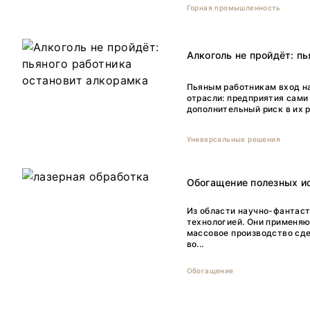
Горная промышленность
Алкоголь не пройдёт: п
Пьяным работникам вход н
отрасли: предприятия сами
дополнительный риск в их р
Универсальные решения
Обогащение полезных и
Из области научно-фантаст
технологией. Они применяю
массовое производство сде
во...
Обогащение