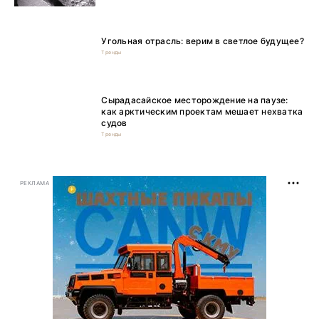
Угольная отрасль: верим в светлое будущее?
Тренды
Сырадасайское месторождение на паузе:
как арктическим проектам мешает нехватка
судов
Тренды
РЕКЛАМА