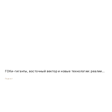
ГОКи-гиганты, восточный вектор и новые технологии: реалии...
Подкаст