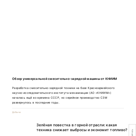
Обзор универсальной смесительно-зарядной машины от КНИИМ
Разработка смесительно-зарядной техники на базе Красноармейского
научно-исследовательского института механизации (АО «КНИИМ»)
началась ещё во времена СССР, но серийное производство СЗМ
развернулось в последние годы.
Добыча
Зелёная повестка в горной отрасли: какая
техника снижает выбросы и экономит топливо?