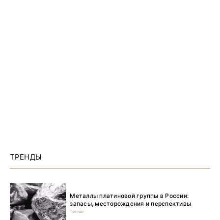
ТРЕНДЫ
Металлы платиновой группы в России:
запасы, месторождения и перспективы
Тренды