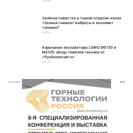
Добыча
Зелёная повестка в горной отрасли: какая
техника снижает выбросы и экономит
топливо?
Добыча
Карьерные экскаваторы LGMG ME130 и
ME105: обзор тяжёлой техники от
«Русбизнесавто»
Добыча
РЕКЛАМА