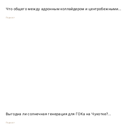
Что общего между адронным коллайдером и центробежными...
Подкаст
Выгодна ли солнечная генерация для ГОКа на Чукотке?...
Подкаст