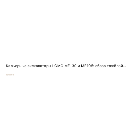
Карьерные экскаваторы LGMG ME130 и ME105: обзор тяжёлой...
Добыча