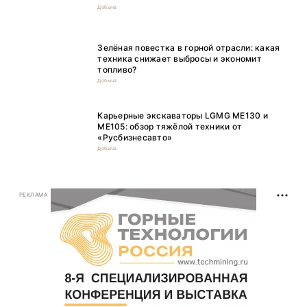
Добыча
Зелёная повестка в горной отрасли: какая
техника снижает выбросы и экономит
топливо?
Добыча
Карьерные экскаваторы LGMG ME130 и
ME105: обзор тяжёлой техники от
«Русбизнесавто»
Добыча
РЕКЛАМА