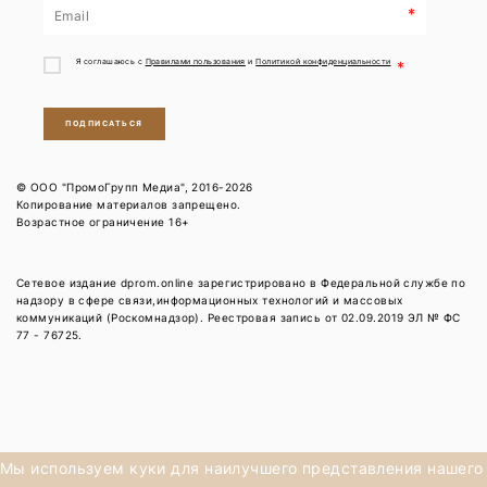
*
Я соглашаюсь с
Правилами пользования
и
Политикой конфиденциальности
*
ПОДПИСАТЬСЯ
© ООО "ПромоГрупп Медиа", 2016-2026
Копирование материалов запрещено.
Возрастное ограничение 16+
Сетевое издание dprom.online зарегистрировано в Федеральной службе по
надзору в сфере связи,информационных технологий и массовых
коммуникаций (Роскомнадзор). Реестровая запись от 02.09.2019 ЭЛ № ФС
77 - 76725.
Мы используем куки для наилучшего представления нашего