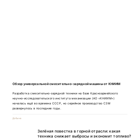
Обзор универсальной смесительно-зарядной машины от КНИИМ
Разработка смесительно-зарядной техники на базе Красноармейского
научно-исследовательского института механизации (АО «КНИИМ»)
началась ещё во времена СССР, но серийное производство СЗМ
развернулось в последние годы.
Добыча
Зелёная повестка в горной отрасли: какая
техника снижает выбросы и экономит топливо?