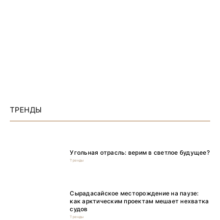
ТРЕНДЫ
Угольная отрасль: верим в светлое будущее?
Тренды
Сырадасайское месторождение на паузе:
как арктическим проектам мешает нехватка
судов
Тренды