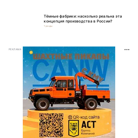
Тёмные фабрики: насколько реальна эта
концепция производства в России?
Тренды
РЕКЛАМА