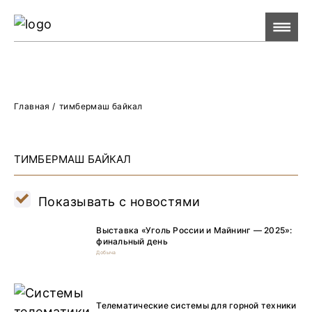
Ре
Жу
О 
Главная
/
тимбермаш байкал
ТИМБЕРМАШ БАЙКАЛ
Показывать с новостями
Выставка «Уголь России и Майнинг — 2025»:
финальный день
Добыча
Телематические системы для горной техники