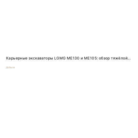
Карьерные экскаваторы LGMG ME130 и ME105: обзор тяжёлой...
Добыча