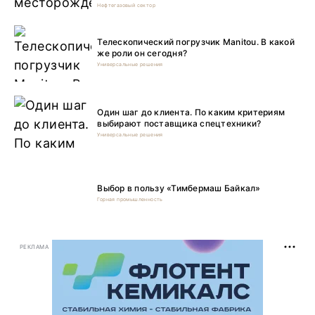
Нефтегазовый сектор
Телескопический погрузчик Manitou. В какой
же роли он сегодня?
Универсальные решения
Один шаг до клиента. По каким критериям
выбирают поставщика спецтехники?
Универсальные решения
Выбор в пользу «Тимбермаш Байкал»
Горная промышленность
РЕКЛАМА