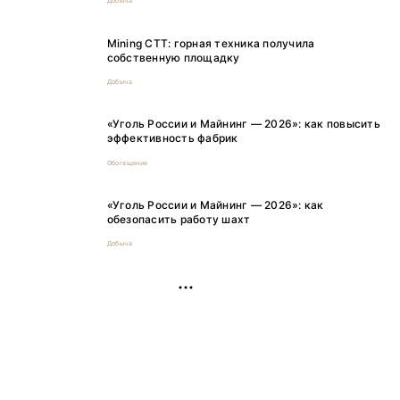
Добыча
Mining CTT: горная техника получила
собственную площадку
Добыча
«Уголь России и Майнинг — 2026»: как повысить
эффективность фабрик
Обогащение
«Уголь России и Майнинг — 2026»: как
обезопасить работу шахт
Добыча
РЕКЛАМА