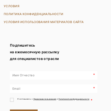
УСЛОВИЯ
ПОЛИТИКА КОНФИДЕНЦИАЛЬНОСТИ
УСЛОВИЯ ИСПОЛЬЗОВАНИЯ МАТЕРИАЛОВ САЙТА
Подпишитесь
на ежемесячную рассылку
для специалистов отрасли
*
*
Я соглашаюсь с
Правилами пользования
и
Политикой конфиденциальности
*