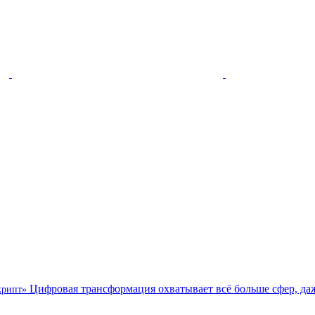
Цифровая трансформация охватывает всё больше сфер, даж
скрипт»