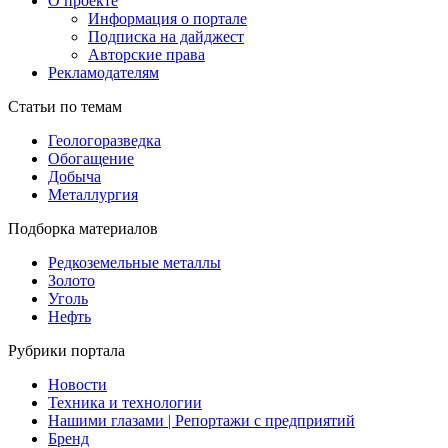
О проекте
Информация о портале
Подписка на дайджест
Авторские права
Рекламодателям
Статьи по темам
Геологоразведка
Обогащение
Добыча
Металлургия
Подборка материалов
Редкоземельные металлы
Золото
Уголь
Нефть
Рубрики портала
Новости
Техника и технологии
Нашими глазами | Репортажи с предприятий
Бренд