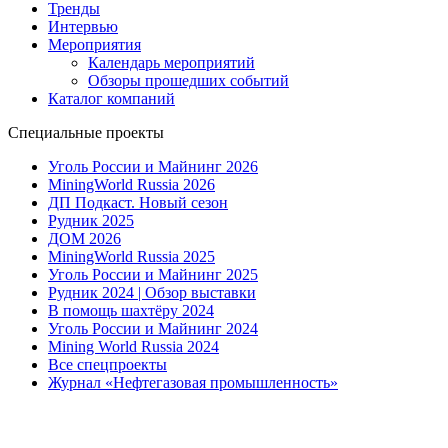
Тренды
Интервью
Мероприятия
Календарь мероприятий
Обзоры прошедших событий
Каталог компаний
Специальные проекты
Уголь России и Майнинг 2026
MiningWorld Russia 2026
ДП Подкаст. Новый сезон
Рудник 2025
ДОМ 2026
MiningWorld Russia 2025
Уголь России и Майнинг 2025
Рудник 2024 | Обзор выставки
В помощь шахтёру 2024
Уголь России и Майнинг 2024
Mining World Russia 2024
Все спецпроекты
Журнал «Нефтегазовая промышленность»