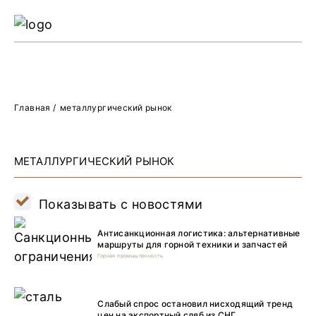
Ре
Жу
О 
Главная
/
металлургический рынок
МЕТАЛЛУРГИЧЕСКИЙ РЫНОК
Показывать с новостями
Антисанкционная логистика: альтернативные
маршруты для горной техники и запчастей
Горная промышленность
Слабый спрос остановил нисходящий тренд
цен на экспортный сляб из СНГ