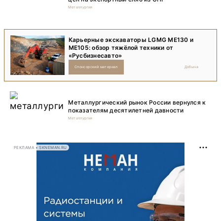
Металлургия
Карьерные экскаваторы LGMG ME130 и
ME105: обзор тяжёлой техники от
«Русбизнесавто»
Спонсорский материал
Добыча
Металлургический рынок России вернулся к
показателям десятилетней давности
Металлургия
РЕКЛАМА • SKNEMAN.RU