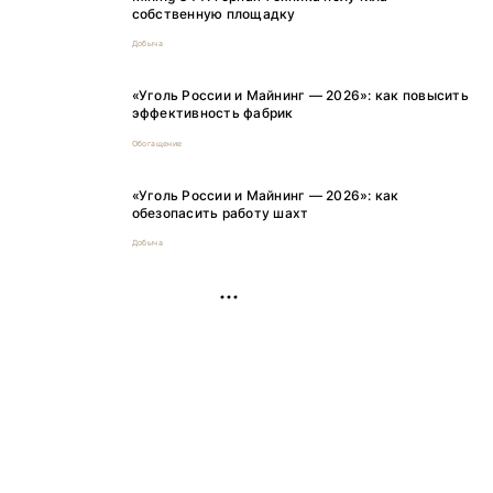
собственную площадку
Добыча
«Уголь России и Майнинг — 2026»: как повысить
эффективность фабрик
Обогащение
«Уголь России и Майнинг — 2026»: как
обезопасить работу шахт
Добыча
РЕКЛАМА