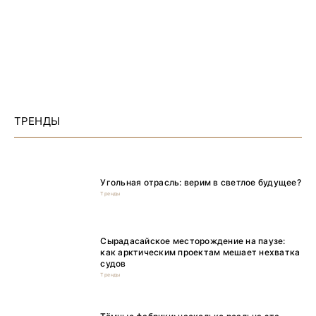
ТРЕНДЫ
Угольная отрасль: верим в светлое будущее?
Тренды
Сырадасайское месторождение на паузе:
как арктическим проектам мешает нехватка
судов
Тренды