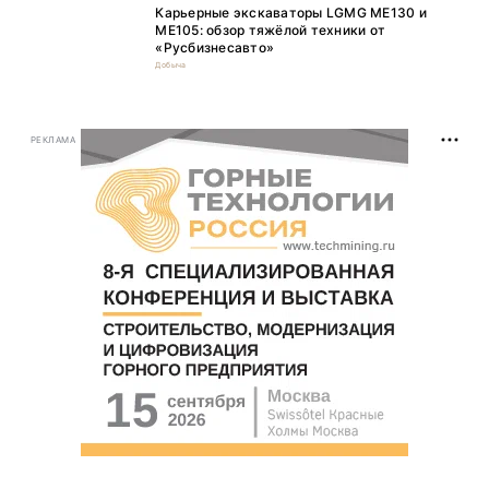
Карьерные экскаваторы LGMG ME130 и
ME105: обзор тяжёлой техники от
«Русбизнесавто»
Добыча
РЕКЛАМА