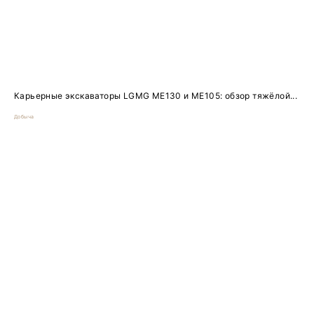
Карьерные экскаваторы LGMG ME130 и ME105: обзор тяжёлой...
Добыча