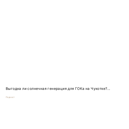
Выгодна ли солнечная генерация для ГОКа на Чукотке?...
Подкаст