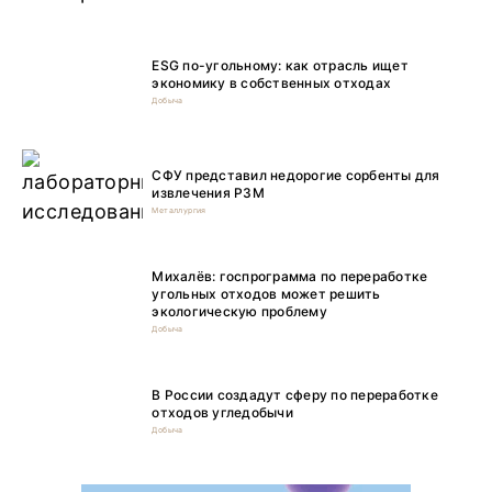
ESG по-угольному: как отрасль ищет
экономику в собственных отходах
Добыча
СФУ представил недорогие сорбенты для
извлечения РЗМ
Металлургия
Михалёв: госпрограмма по переработке
угольных отходов может решить
экологическую проблему
Добыча
В России создадут сферу по переработке
отходов угледобычи
Добыча