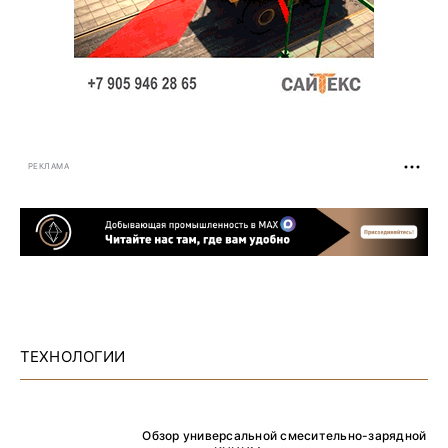
РЕКЛАМА
ТЕХНОЛОГИИ
Обзор универсальной смесительно-зарядной