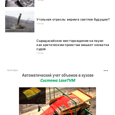
Тренды
Угольная отрасль: верим в светлое будущее?
Тренды
Сырадасайское месторождение на паузе:
как арктическим проектам мешает нехватка
судов
Тренды
РЕКЛАМА