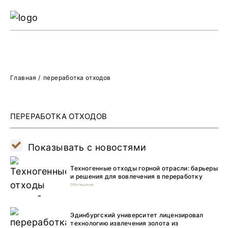
Ре
Жу
О 
Главная
/
переработка отходов
ПЕРЕРАБОТКА ОТХОДОВ
Показывать с новостями
Техногенные отходы горной отрасли: барьеры
и решения для вовлечения в переработку
Обогащение
Эдинбургский университет лицензировал
технологию извлечения золота из