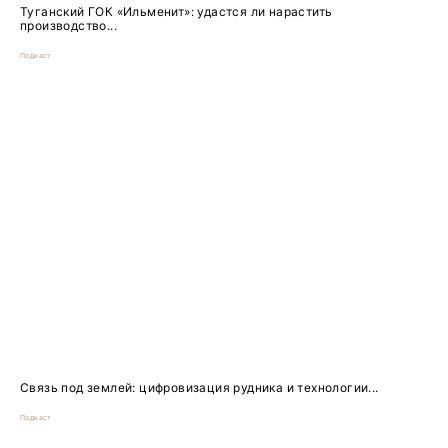
Туганский ГОК «Ильменит»: удастся ли нарастить
производство...
Подкаст
Связь под землей: цифровизация рудника и технологии...
Подкаст