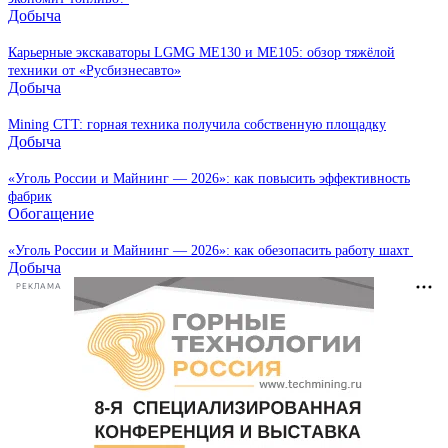
Добыча
Карьерные экскаваторы LGMG ME130 и ME105: обзор тяжёлой
техники от «Русбизнесавто»
Добыча
Mining CTT: горная техника получила собственную площадку
Добыча
«Уголь России и Майнинг — 2026»: как повысить эффективность
фабрик
Обогащение
«Уголь России и Майнинг — 2026»: как обезопасить работу шахт
Добыча
РЕКЛАМА