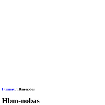
Главная
/
Hbm-nobas
Hbm-nobas