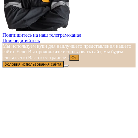
Подпишитесь на наш телеграм-канал
Присоединяйтесь
Мы используем куки для наилучшего представления нашего
сайта. Если Вы продолжите использовать сайт, мы будем
считать что Вас это устраивает.
Ok
Условия использования сайта