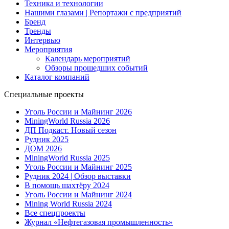
Техника и технологии
Нашими глазами | Репортажи с предприятий
Бренд
Тренды
Интервью
Мероприятия
Календарь мероприятий
Обзоры прошедших событий
Каталог компаний
Специальные проекты
Уголь России и Майнинг 2026
MiningWorld Russia 2026
ДП Подкаст. Новый сезон
Рудник 2025
ДОМ 2026
MiningWorld Russia 2025
Уголь России и Майнинг 2025
Рудник 2024 | Обзор выставки
В помощь шахтёру 2024
Уголь России и Майнинг 2024
Mining World Russia 2024
Все спецпроекты
Журнал «Нефтегазовая промышленность»