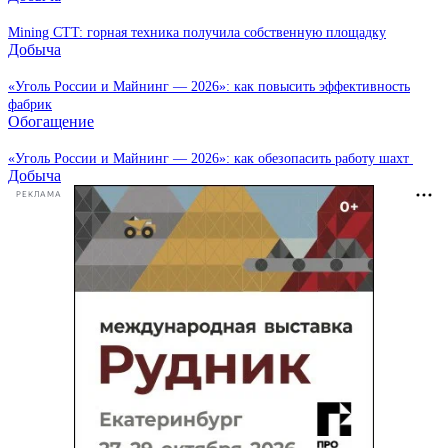
Mining CTT: горная техника получила собственную площадку
Добыча
«Уголь России и Майнинг — 2026»: как повысить эффективность
фабрик
Обогащение
«Уголь России и Майнинг — 2026»: как обезопасить работу шахт
Добыча
РЕКЛАМА