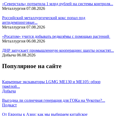
«Северсталь» потратила 1 млрд рублей на системы контроля...
Металлургия
07.08.2026
Российский металлургический кокс попал под
антидемпинговые...
Металлургия
07.08.2026
«Росатом» учится добывать редкозёмы с помощью растений
Металлургия
06.08.2026
ДНР запускает промышленную кооперацию: шахты оснастят...
Добыча
06.08.2026
Популярное на сайте
Карьерные экскаваторы LGMG ME130 и ME105: обзор
тяжёлой...
Добыча
Выгодна ли солнечная генерация для ГОКа на Чукотке?...
Подкаст
От Европы к Азии: как мы выбираем китайское