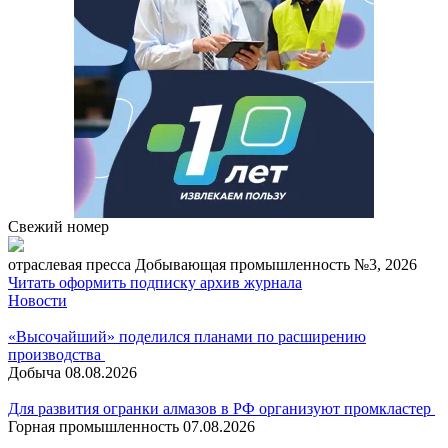
Свежий номер
отраcлевая пресса
Добывающая промышленность №3, 2026
Читать
оформить подписку
архив журнала
Новости
«Высочайший» поделился планами по расширению
производства
Добыча
08.08.2026
Для развития огранки алмазов в РФ организуют промкластер
Горная промышленность
07.08.2026