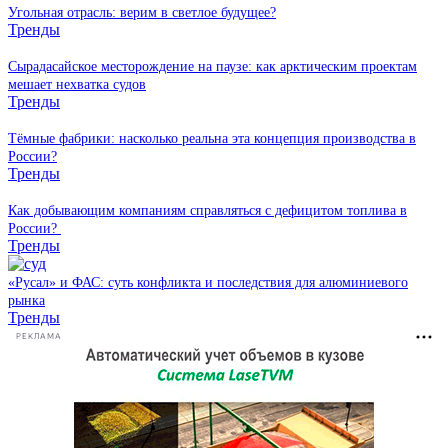
Угольная отрасль: верим в светлое будущее?
Тренды
Сырадасайское месторождение на паузе: как арктическим проектам
мешает нехватка судов
Тренды
Тёмные фабрики: насколько реальна эта концепция производства в
России?
Тренды
Как добывающим компаниям справляться с дефицитом топлива в
России?
Тренды
«Русал» и ФАС: суть конфликта и последствия для алюминиевого
рынка
Тренды
РЕКЛАМА